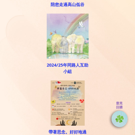
陪您走過高山低谷
2024/25年同路人互助
小組
帶著思念。好好地過