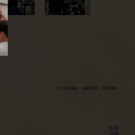
© 生命熱線．版權所有．不得轉載