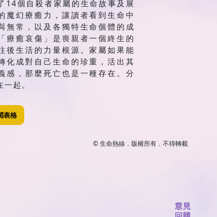
了14個自殺者家屬的生命故事及展
的魔幻療癒力，讓讀者看到生命中
與無常，以及各獨特生命個體的成
「療癒哀傷」是喪親者一個終生的
往後生活的力量根源。家屬如果能
轉化成對自己生命的珍重，活出其
義感，那麼死亡也是一種存在。分
在一起。
閱表格
© 生命熱線．版權所有．不得轉載