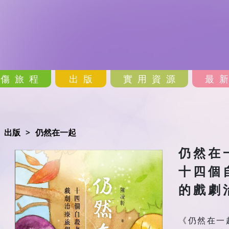
哀傷旅程
出版
實用資源
最
出版
仍然在一起
仍然在
十四個
的戲劇
《仍然在一