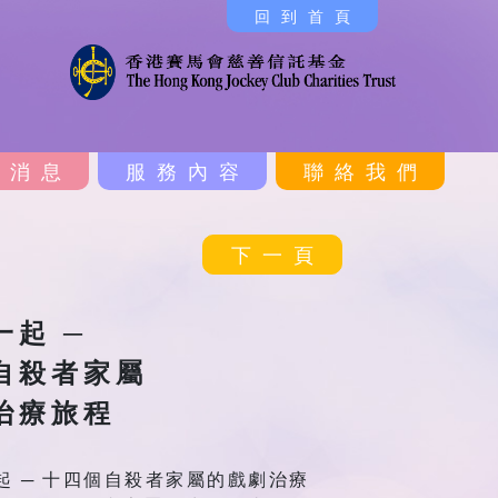
回到首頁
新消息
服務內容
聯絡我們
下一頁
一起 ─
自殺者家屬
治療旅程
起 ─ 十四個自殺者家屬的戲劇治療