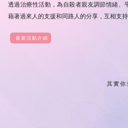
透過治療性活動，為自殺者親友調節情緒、
藉著過來人的支援和同路人的分享，互相支持
最新活動介紹
其實你