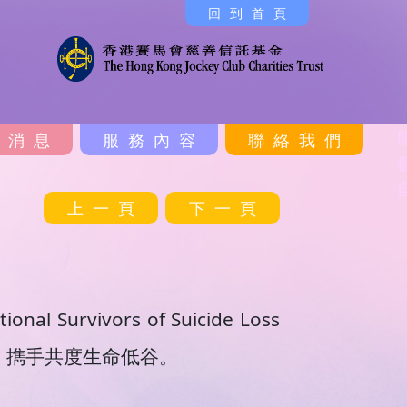
回到首頁
新消息
服務內容
聯絡我們
上一頁
下一頁
rvivors of Suicide Loss 
量，擕手共度生命低谷。