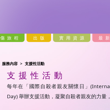
哀傷旅程
出版
實用資源
最
服務內容
支援性活動
支援性活動
每年在「國際自殺者親友關懷日」(International Su
Day) 舉辦支援活動，凝聚自殺者親友的力