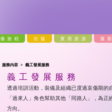
哀傷旅程
出版
實用資源
最
服務內容
義工發展服務
義工發展服務
透過培訓活動，裝備及組織已度過哀傷期的
「過來人」角色幫助其他「同路人」，為正
方向。