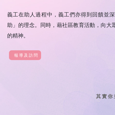
義工在助人過程中，義工們亦得到回饋並深
助」的理念。同時，藉社區教育活動，向大
的精神。
報導及訪問
其實你