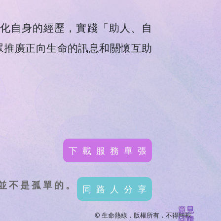
化自身的經歷，實踐「助人、自
眾推廣正向生命的訊息和關懷互助
下載服務單張
並不是孤單的。
同路人分享
© 生命熱線．版權所有．不得轉載