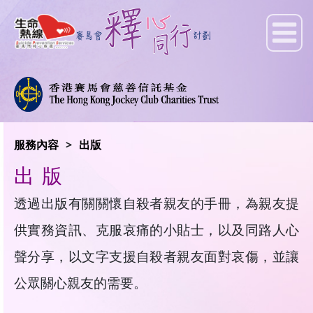
服務內容
出版
出版
透過出版有關關懷自殺者親友的手冊，為親友提
供實務資訊、克服哀痛的小貼士，以及同路人心
聲分享，以文字支援自殺者親友面對哀傷，並讓
公眾關心親友的需要。