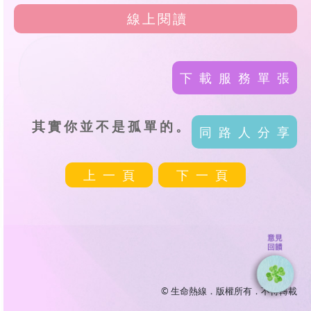
線上閱讀
下載服務單張
其實你並不是孤單的。
同路人分享
上一頁
下一頁
© 生命熱線．版權所有．不得轉載