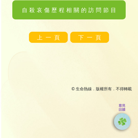
自殺哀傷歷程相關的訪問節目
上一頁
下一頁
© 生命熱線．版權所有．不得轉載