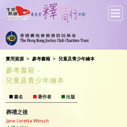
實用資源
參考書籍
兒童及青少年繪本
參考書籍 -
兒童及青少年繪本
書名
著作者
出版
葬禮之後
Jane Loretta Winsch