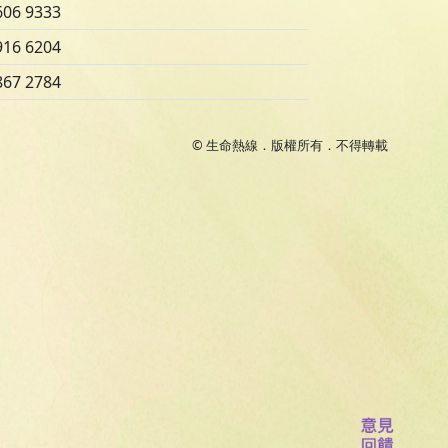
606 9333
916 6204
867 2784
© 生命熱線．版權所有．不得轉載