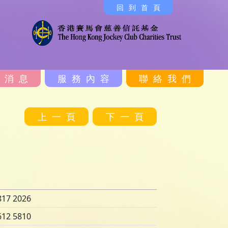
回到首頁
新消息
服務內容
聯絡我們
上一頁
下一頁
817 2026
612 5810